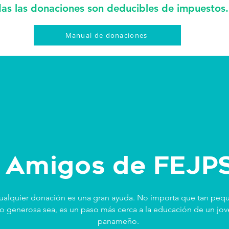
as las donaciones son deducibles de impuestos
Manual de donaciones
Amigos de FEJP
ualquier donación es una gran ayuda.
No importa que tan peq
o generosa sea, es un paso más cerca a la educación de un jo
panameño.