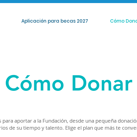
Aplicación para becas 2027
Cómo Don
Cómo Donar
s para aportar a la Fundación, desde una pequeña donaci
rios de su tiempo y talento. Elige el plan que más te conv