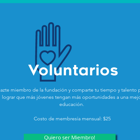
Voluntarios
azte miembro de la fundación y comparte tu tiempo y talento 
lograr que más jóvenes tengan más oportunidades a una mej
educación.
Costo de membresía mensual: $25
Quiero ser Miembro!