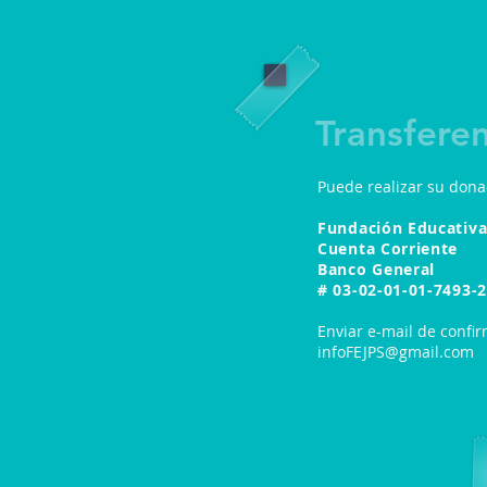
Transfere
Puede realizar su dona
Fundación Educativa
Cuenta Corriente
Banco General
# 03-02-01-01-7493-2
Enviar e-mail de confi
infoFEJPS@gmail.com