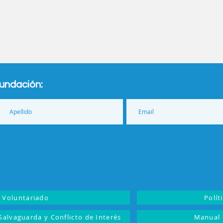
Fundación:
e Voluntariado
Polít
, Salvaguarda y Conflicto de Interés
Manual 