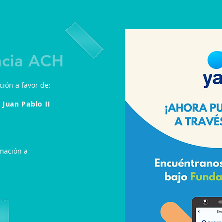
ncia ACH
ción a favor de:
 Juan Pablo II
rmación a