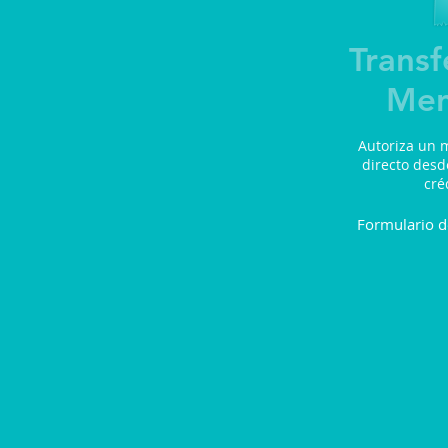
Transf
Men
Autoriza un 
directo desde
cré
Formulario d